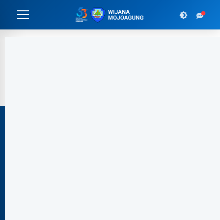
Preparing Students for Life