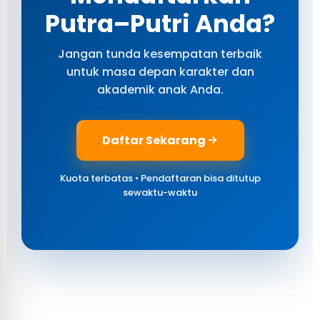
Putra–Putri Anda?
Jangan tunda kesempatan terbaik
untuk masa depan karakter dan
akademik anak Anda.
Daftar Sekarang
Kuota terbatas • Pendaftaran bisa ditutup
sewaktu-waktu