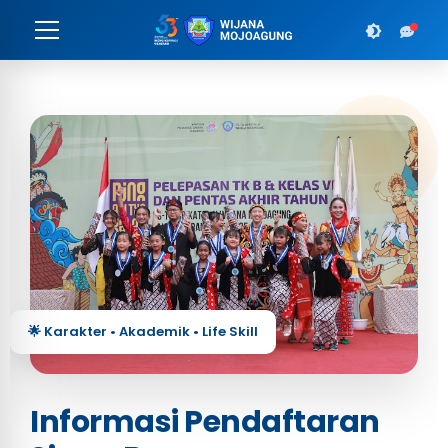
🌟 Karakter • Akademik • Life Skill
Informasi Pendaftaran