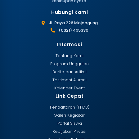
kehidupan nyata.
Hubungi Kami
Jl. Raya 226 Mojoagung
(0321) 495330
Informasi
Tentang Kami
Program Unggulan
Berita dan Artikel
Testimoni Alumni
Kalender Event
Link Cepat
Pendaftaran (PPDB)
Galeri Kegiatan
Portal Siswa
Kebijakan Privasi