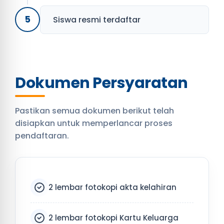
5
Siswa resmi terdaftar
Dokumen Persyaratan
Pastikan semua dokumen berikut telah
disiapkan untuk memperlancar proses
pendaftaran.
2 lembar fotokopi akta kelahiran
2 lembar fotokopi Kartu Keluarga