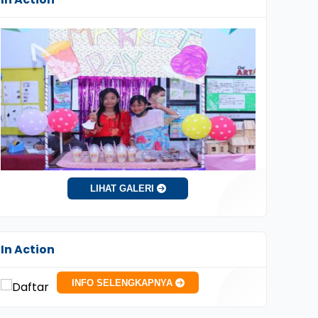
LIHAT GALERI
In Action
INFO SELENGKAPNYA