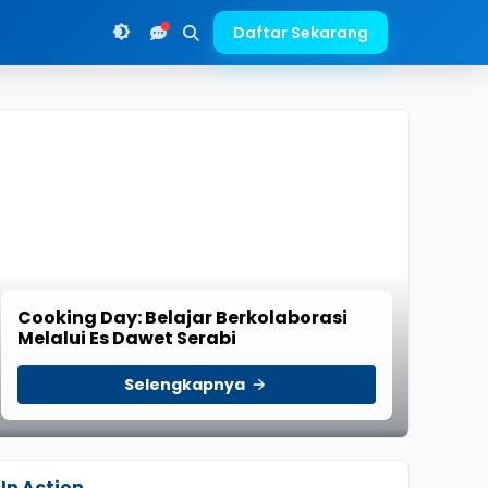
Daftar Sekarang
Cooking Day: Belajar Berkolaborasi
Melalui Es Dawet Serabi
Selengkapnya
In Action