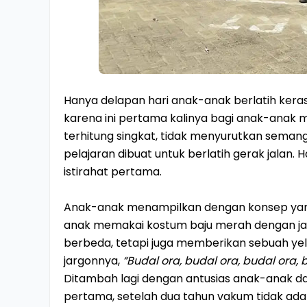
Hanya delapan hari anak-anak berlatih keras
karena ini pertama kalinya bagi anak-anak m
terhitung singkat, tidak menyurutkan semanga
pelajaran dibuat untuk berlatih gerak jalan. Ha
istirahat pertama.
Anak-anak menampilkan dengan konsep yang 
anak memakai kostum baju merah dengan jari
berbeda, tetapi juga memberikan sebuah yel-
jargonnya,
“Budal ora, budal ora, budal ora, 
Ditambah lagi dengan antusias anak-anak da
pertama, setelah dua tahun vakum tidak ada 