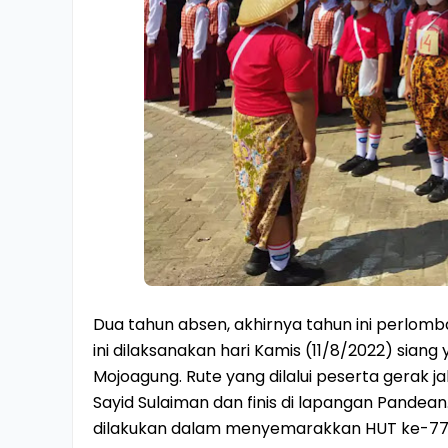
Dua tahun absen, akhirnya tahun ini perlomba
ini dilaksanakan hari Kamis (11/8/2022) siang
Mojoagung. Rute yang dilalui peserta gerak j
Sayid Sulaiman dan finis di lapangan Pande
dilakukan dalam menyemarakkan HUT ke-77 RI