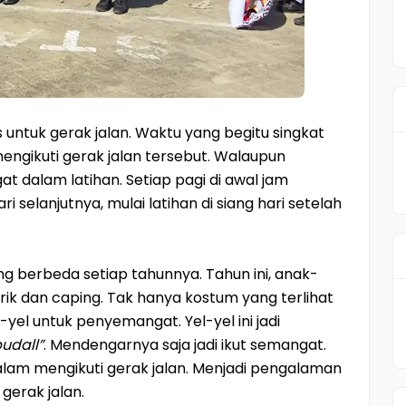
 untuk gerak jalan. Waktu yang begitu singkat
engikuti gerak jalan tersebut. Walaupun
t dalam latihan. Setiap pagi di awal jam
ri selanjutnya, mulai latihan di siang hari setelah
berbeda setiap tahunnya. Tahun ini, anak-
k dan caping. Tak hanya kostum yang terlihat
yel untuk penyemangat. Yel-yel ini jadi
budall”
. Mendengarnya saja jadi ikut semangat.
lam mengikuti gerak jalan. Menjadi pengalaman
gerak jalan.