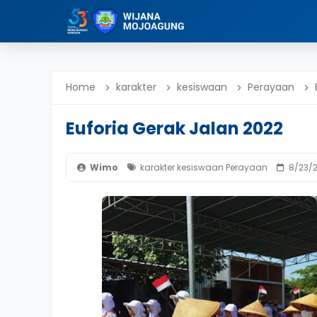
Home
karakter
kesiswaan
Perayaan
Euforia Gerak Jalan 2022
Wimo
karakter
kesiswaan
Perayaan
8/23/