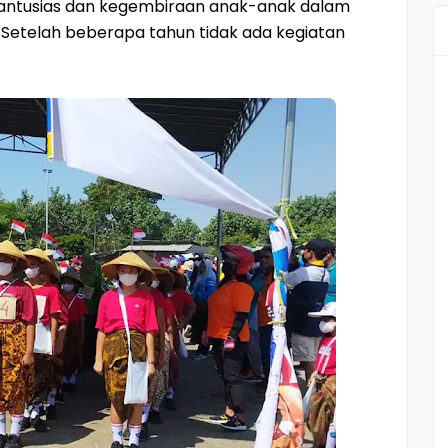
 antusias dan kegembiraan anak-anak dalam
etelah beberapa tahun tidak ada kegiatan