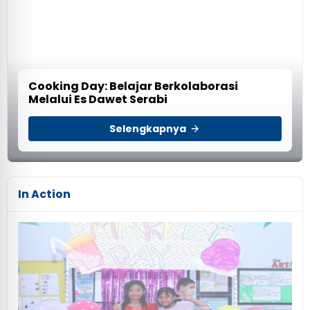
Cooking Day: Belajar Berkolaborasi
Melalui Es Dawet Serabi
Selengkapnya
In Action