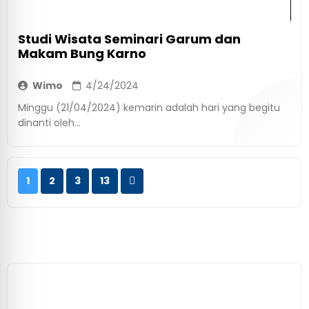
Studi Wisata Seminari Garum dan
Makam Bung Karno
Wimo
4/24/2024
Minggu (21/04/2024) kemarin adalah hari yang begitu
dinanti oleh...
1
2
3
13