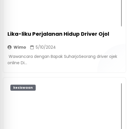
Lika-liku Perjalanan Hidup Driver Ojol
Wimo
5/10/2024
Wawancara dengan Bapak SuharjoSeorang driver ojek
online Di...
kesiswaan